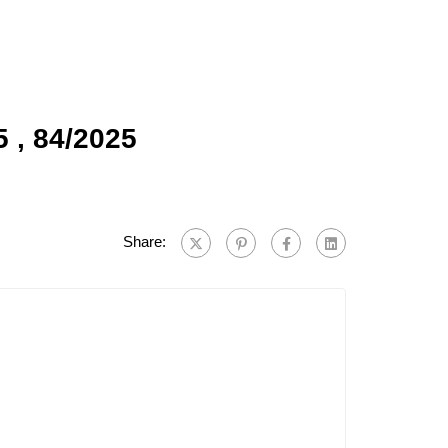
5 , 84/2025
Share: