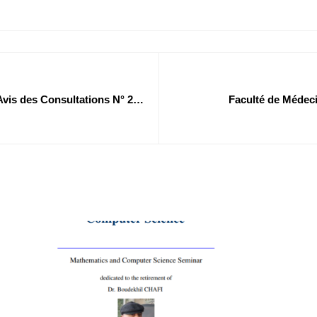
Avis des Consultations N° 28-
Faculté de Médeci