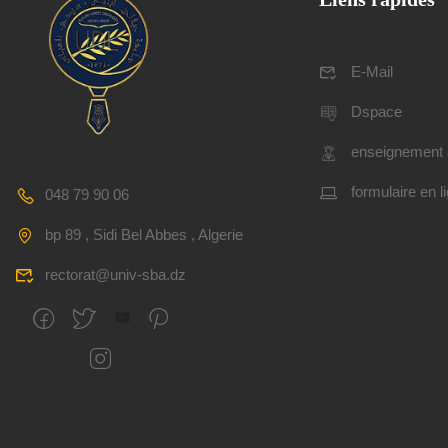
E-Mail
Dspace
enseignement 
formulaire en l
048 79 90 06
bp 89 , Sidi Bel Abbes , Algerie
rectorat@univ-sba.dz