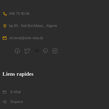
048 79 90 06
bp 89 , Sidi Bel Abbes , Algerie
rectorat@univ-sba.dz
Liens rapides
E-Mail
Dspace