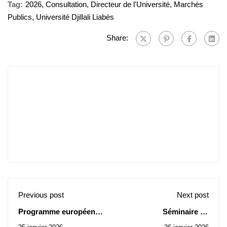
Tag:
2026
,
Consultation
,
Directeur de l'Université
,
Marchés
Publics
,
Université Djillali Liabès
Share:
Previous post
Next post
Programme européen
Séminaire en
des bourses
Mathématiques et