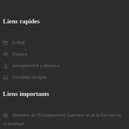
Liens rapides
E-Mail
Dspace
enseignement a distance
formulaire en ligne
Liens importants
Ministère de l'Enseignement Supérieur et de la Recherche
Scientifique