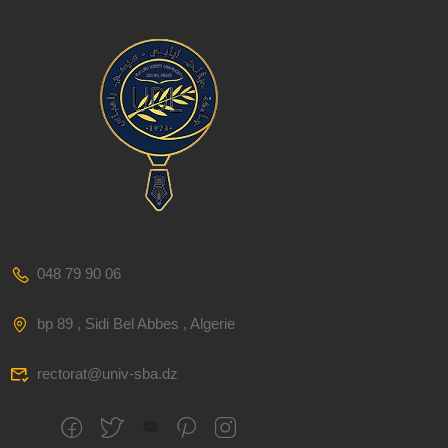
048 79 90 06
bp 89 , Sidi Bel Abbes , Algerie
rectorat@univ-sba.dz