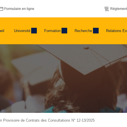
Formulaire en ligne
Réglement
eil
Université
Formation
Recherche
Relations Ex
ion Provisoire de Contrats des Consultations N° 12-13/2025