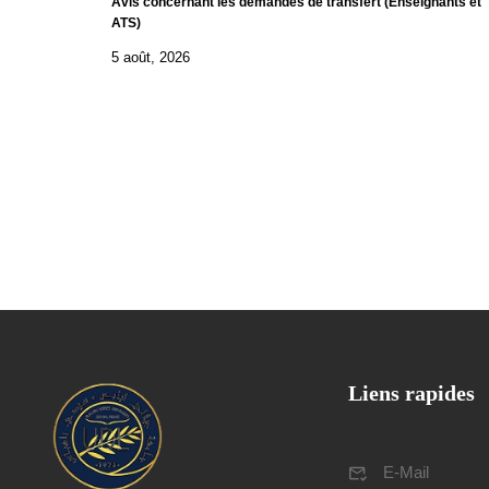
Avis concernant les demandes de transfert (Enseignants et
ATS)
5 août, 2026
Liens rapides
E-Mail