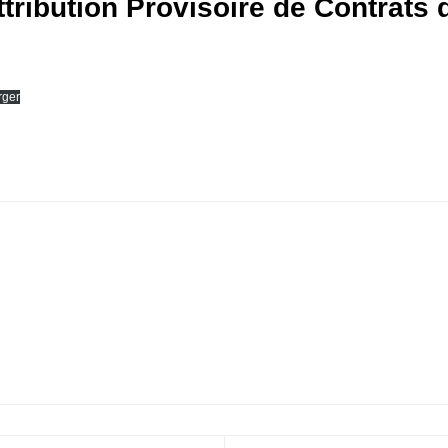
ttribution Provisoire de Contrats
rger