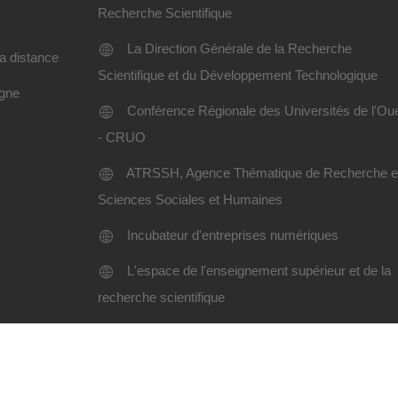
Recherche Scientifique
La Direction Générale de la Recherche
a distance
Scientifique et du Développement Technologique
igne
Conférence Régionale des Universités de l'Ou
- CRUO
ATRSSH, Agence Thématique de Recherche 
Sciences Sociales et Humaines
Incubateur d'entreprises numériques
L'espace de l'enseignement supérieur et de la
recherche scientifique