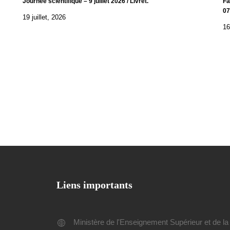
Journée scientifique – 9 juillet 2026 / Livret.
Fa
07
19 juillet, 2026
16
Liens importants
Ministère de l'Enseignement Supérieur et de la