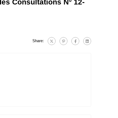
 des Consultations N° 12-
Share: