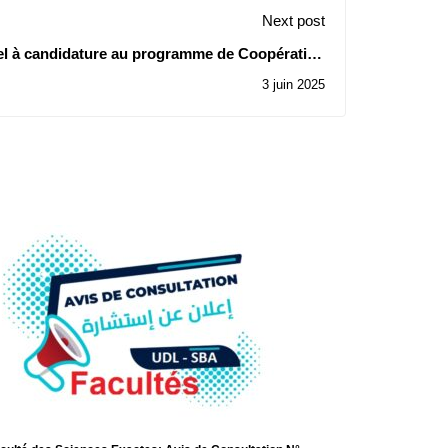
Next post
l à candidature au programme de Coopération
Technique etEconomique «ITEC» 2025.
3 juin 2025