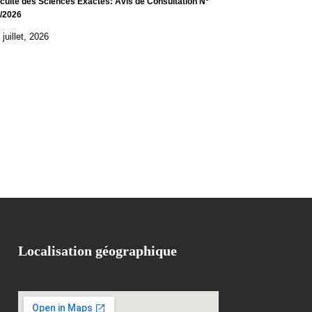
culté des Sciences Exactes: Avis de Consultation N°
/2026
 juillet, 2026
Localisation géographique