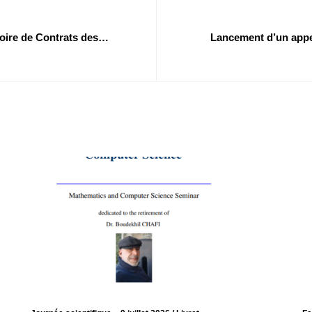
oire de Contrats des
Lancement d’un appe