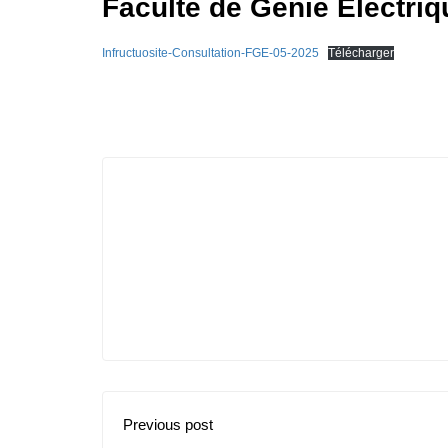
Faculté de Génie Electriq
Infructuosite-Consultation-FGE-05-2025
Télécharger
Previous post