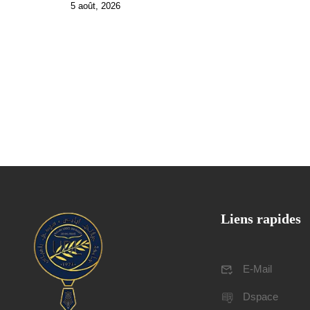
5 août, 2026
Liens rapides
E-Mail
Dspace