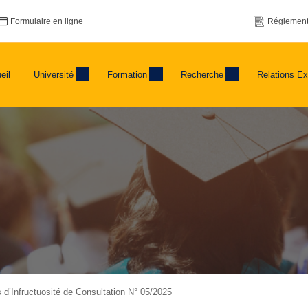
Formulaire en ligne
Réglement
eil
Université
Formation
Recherche
Relations Ex
 d’Infructuosité de Consultation N° 05/2025