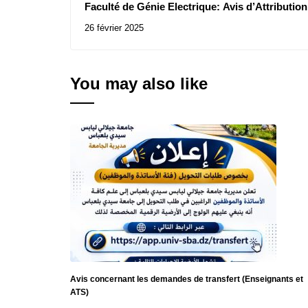
Faculté de Génie Electrique: Avis d’Attributio
Consultations N° 02-03-04-06-07-08-09-10-11/2
26 février 2025
You may also like
Avis concernant les demandes de transfert (Enseignants et
ATS)