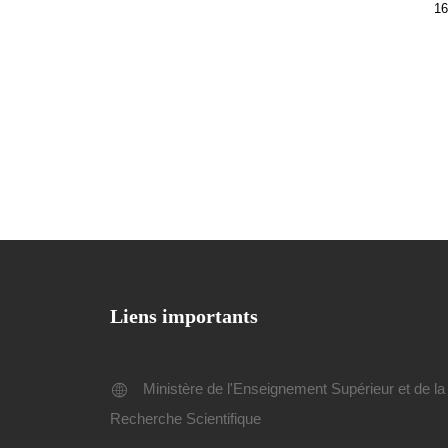
16
Liens importants
Ministère de l'Enseignement Supérieur et de la
Recherche Scientifique