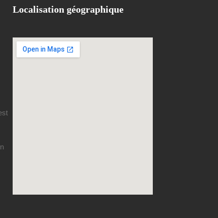
Localisation géographique
est
en