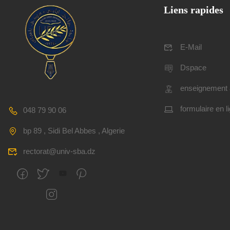
Liens rapides
E-Mail
Dspace
enseignement 
formulaire en l
048 79 90 06
bp 89 , Sidi Bel Abbes , Algerie
rectorat@univ-sba.dz