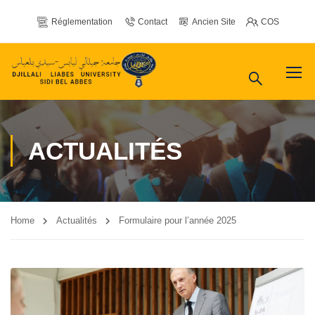
Réglementation
Contact
Ancien Site
COS
ACTUALITÉS
Home
Actualités
Formulaire pour l’année 2025