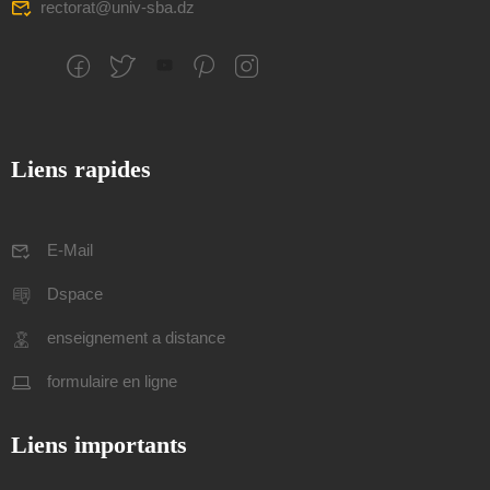
rectorat@univ-sba.dz
Liens rapides
E-Mail
Dspace
enseignement a distance
formulaire en ligne
Liens importants