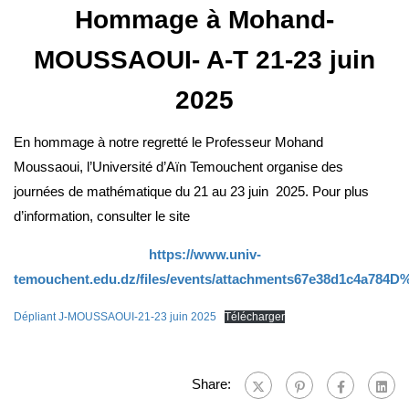
Hommage à Mohand-
MOUSSAOUI- A-T 21-23 juin
2025
En hommage à notre regretté le Professeur Mohand
Moussaoui, l’Université d’Aïn Temouchent organise des
journées de mathématique du 21 au 23 juin 2025. Pour plus
d’information, consulter le site
https://www.univ-
temouchent.edu.dz/files/events/attachments67e38d1c4a784
Dépliant J-MOUSSAOUI-21-23 juin 2025
Télécharger
Share: