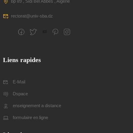
bp 89 , Sidi Bel Abbes , Algerie
rectorat@univ-sba.dz
Liens rapides
E-Mail
Dspace
enseignement a distance
formulaire en ligne