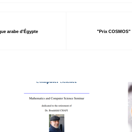
ique arabe d'Égypte
"Prix COSMOS" la