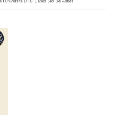
l’Université Djilali Liabes Sidi Bel Abbes