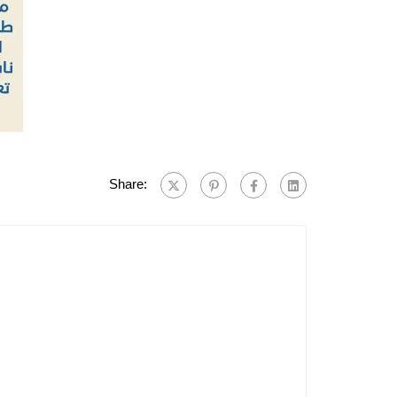
Share: