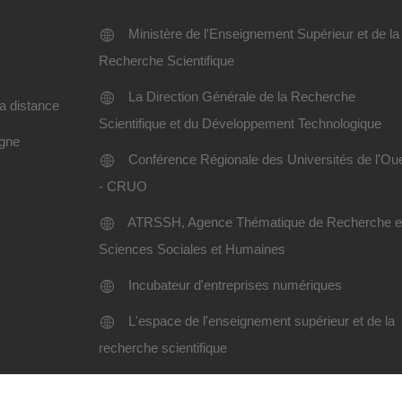
Ministère de l'Enseignement Supérieur et de la
Recherche Scientifique
La Direction Générale de la Recherche
a distance
Scientifique et du Développement Technologique
igne
Conférence Régionale des Universités de l'Ou
- CRUO
ATRSSH, Agence Thématique de Recherche 
Sciences Sociales et Humaines
Incubateur d'entreprises numériques
L'espace de l'enseignement supérieur et de la
recherche scientifique