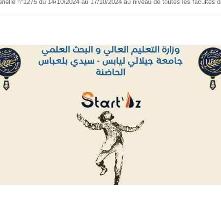
rielle n°1275 du 14/10/2024 au 17/10/2024 au niveau de toutes les facultés de 