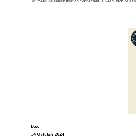
Journées de sensibilisation concernant la Résolution Ministé
Date
14 Octobre 2024