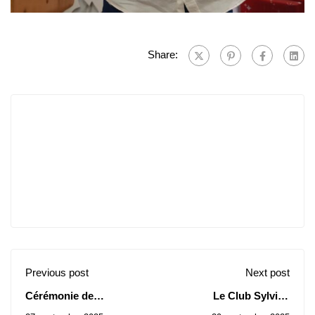
Share:
Previous post
Next post
Cérémonie de
Le Club Sylvius
bienvenue 2025 – Club
accueille