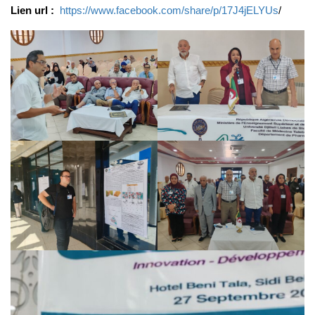
Lien url :
https://www.facebook.com/share/p/17J4jELYUs
/