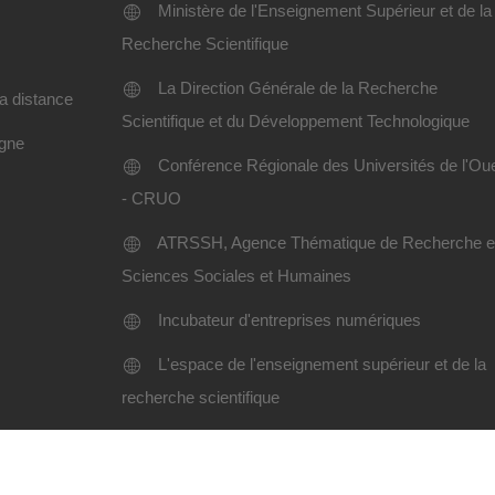
Ministère de l'Enseignement Supérieur et de la
Recherche Scientifique
La Direction Générale de la Recherche
a distance
Scientifique et du Développement Technologique
igne
Conférence Régionale des Universités de l'Ou
- CRUO
ATRSSH, Agence Thématique de Recherche 
Sciences Sociales et Humaines
Incubateur d'entreprises numériques
L'espace de l'enseignement supérieur et de la
recherche scientifique