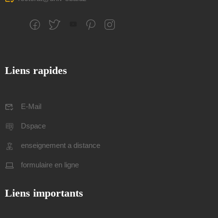
Liens rapides
E-Mail
Dspace
enseignement a distance
formulaire en ligne
Liens importants