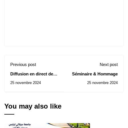
Previous post
Next post
Diffusion en direct de la
Séminaire & Hommage
conclusion des activités
25 novembre 2024
25 novembre 2024
de la Semaine mondiale
de l'entrepreneuriat
You may also like