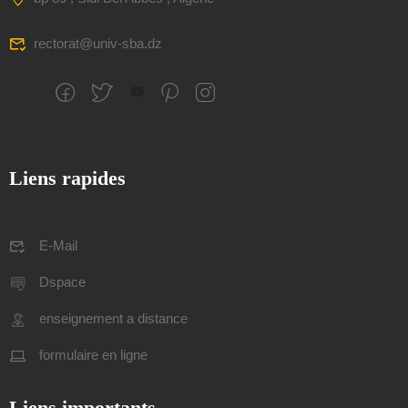
rectorat@univ-sba.dz
Liens rapides
E-Mail
Dspace
enseignement a distance
formulaire en ligne
Liens importants