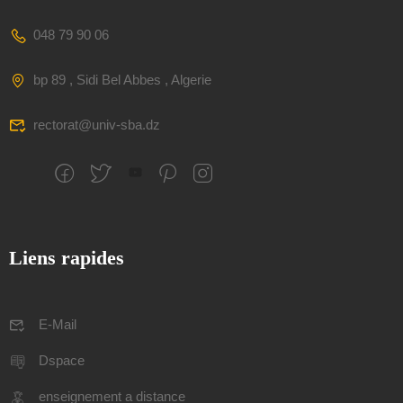
048 79 90 06
bp 89 , Sidi Bel Abbes , Algerie
rectorat@univ-sba.dz
Liens rapides
E-Mail
Dspace
enseignement a distance