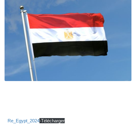
Re_Egypt_2024
-Télécharger