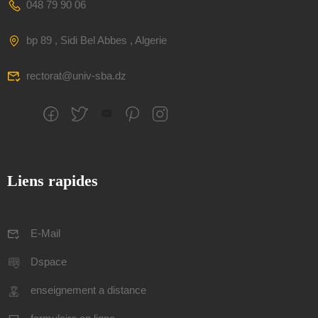
048 79 90 06
bp 89 , Sidi Bel Abbes , Algerie
rectorat@univ-sba.dz
Liens rapides
E-Mail
Dspace
enseignement a distance