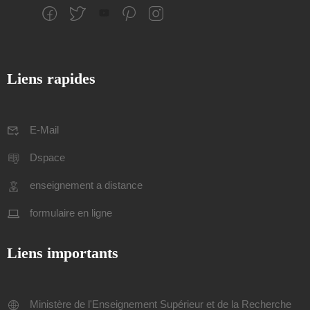
Liens rapides
E-Mail
Dspace
enseignement a distance
formulaire en ligne
Liens importants
Ministère de l'Enseignement Supérieur et de la Recherche