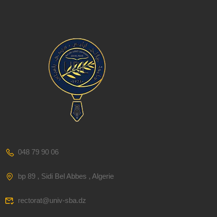
048 79 90 06
bp 89 , Sidi Bel Abbes , Algerie
rectorat@univ-sba.dz