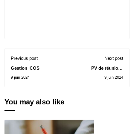
Previous post
Next post
Gestion_COS
PV de réunions
18_19_01_21_Ar
9 juin 2024
9 juin 2024
You may also like