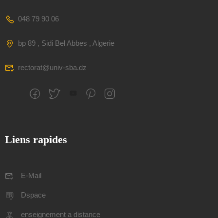
048 79 90 06
bp 89 , Sidi Bel Abbes , Algerie
rectorat@univ-sba.dz
Liens rapides
E-Mail
Dspace
enseignement a distance