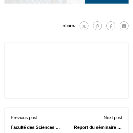
Share:
Previous post
Next post
Faculté des Sciences de
Report du séminaire de
la Nature et de la Vie:
mathématiques et