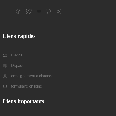
Liens rapides
E-Mail
Dspace
enseignement a distance
formulaire en ligne
Liens importants