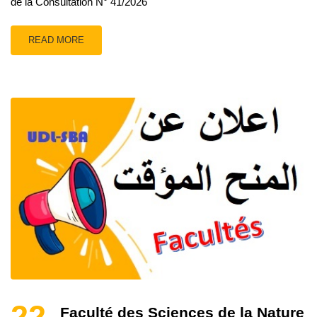
de la Consultation N° 41/2026
READ MORE
22
Faculté des Sciences de la Nature