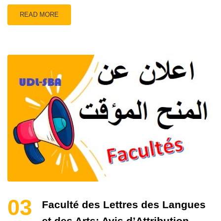
READ MORE
03
Faculté des Lettres des Langues
et des Arts: Avis d’Attribution