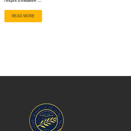
l’esprit d’initiative …
READ MORE