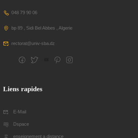
048 79 90 06
bp 89 , Sidi Bel Abbes , Algerie
rectorat@univ-sba.dz
Liens rapides
E-Mail
Dspace
enseignement a distance