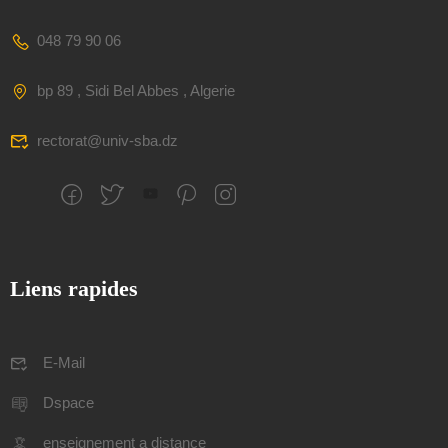
048 79 90 06
bp 89 , Sidi Bel Abbes , Algerie
rectorat@univ-sba.dz
Liens rapides
E-Mail
Dspace
enseignement a distance