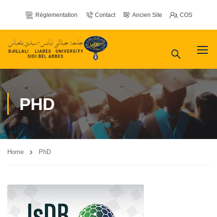
Réglementation
Contact
Ancien Site
COS
PHD
Home
PhD