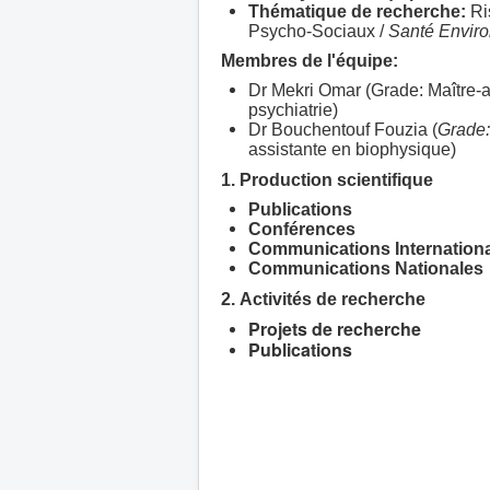
Thématique de recherche:
Ri
Psycho-Sociaux /
Santé Envir
Membres de l'équipe:
Dr Mekri Omar (Grade: Maître-a
psychiatrie)
Dr Bouchentouf Fouzia (
Grade
assistante en biophysique)
1.
Production scientifique
Publications
Conférences
Communications Internation
Communications Nationales
2. Activités de recherche
Projets de recherche
Publications