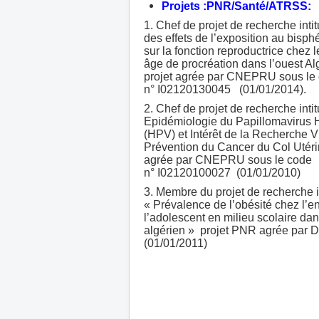
Projets :PNR/Santé/ATRSS:
1. Chef de projet de recherche inti
des effets de l’exposition au bisph
sur la fonction reproductrice chez
âge de procréation dans l’ouest Al
projet agrée par CNEPRU sous le
n° I02120130045 (01/01/2014).
2. Chef de projet de recherche inti
Epidémiologie du Papillomavirus
(HPV) et Intérêt de la Recherche V
Prévention du Cancer du Col Utérin
agrée par CNEPRU sous le code
n° I02120100027 (01/01/2010)
3. Membre du projet de recherche i
« Prévalence de l’obésité chez l’en
l’adolescent en milieu scolaire dan
algérien » projet PNR agrée par
(01/01/2011)