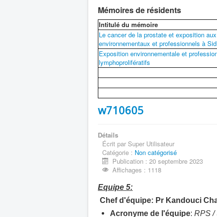
Mémoires de résidents
Intitulé du mémoire
Le cancer de la prostate et exposition aux
environnementaux et professionnels à Sid
Exposition environnementale et professio
lymphoprolifératifs
w710605
Détails
Écrit par
Super Utilisateur
Catégorie :
Non catégorisé
Publication : 20 septembre 2023
Affichages : 1118
Equipe 5:
Chef d'équipe:
Pr Kandouci Ch
Acronyme de l'équipe
:
RPS /