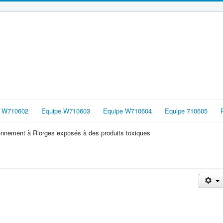
e W710602
Equipe W710603
Equipe W710604
Equipe 710605