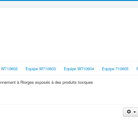
e W710602
Equipe W710603
Equipe W710604
Equipe 710605