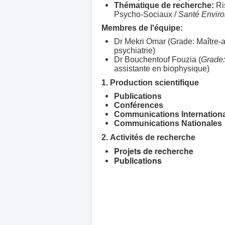
Thématique de recherche:
Ri
Psycho-Sociaux /
Santé Envir
Membres de l'équipe:
Dr Mekri Omar (Grade: Maître-a
psychiatrie)
Dr Bouchentouf Fouzia (
Grade
assistante en biophysique)
1.
Production scientifique
Publications
Conférences
Communications Internation
Communications Nationales
2. Activités de recherche
Projets de recherche
Publications