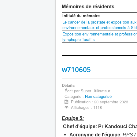
Mémoires de résidents
Intitulé du mémoire
Le cancer de la prostate et exposition aux
environnementaux et professionnels à Sid
Exposition environnementale et professio
lymphoprolifératifs
w710605
Détails
Écrit par
Super Utilisateur
Catégorie :
Non catégorisé
Publication : 20 septembre 2023
Affichages : 1118
Equipe 5:
Chef d'équipe:
Pr Kandouci Ch
Acronyme de l'équipe
:
RPS /