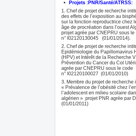
Projets :PNR/Santé/ATRSS:
1. Chef de projet de recherche inti
des effets de l’exposition au bisph
sur la fonction reproductrice chez
âge de procréation dans l’ouest Al
projet agrée par CNEPRU sous le
n° I02120130045 (01/01/2014).
2. Chef de projet de recherche inti
Epidémiologie du Papillomavirus
(HPV) et Intérêt de la Recherche V
Prévention du Cancer du Col Utérin
agrée par CNEPRU sous le code
n° I02120100027 (01/01/2010)
3. Membre du projet de recherche i
« Prévalence de l’obésité chez l’en
l’adolescent en milieu scolaire dan
algérien » projet PNR agrée par
(01/01/2011)