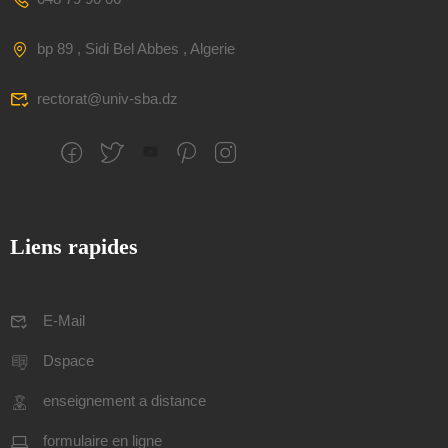
bp 89 , Sidi Bel Abbes , Algerie
rectorat@univ-sba.dz
Liens rapides
E-Mail
Dspace
enseignement a distance
formulaire en ligne