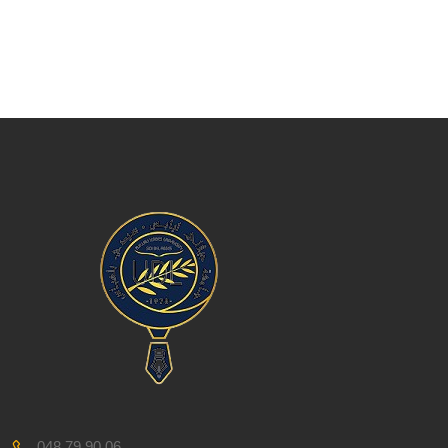
048 79 90 06