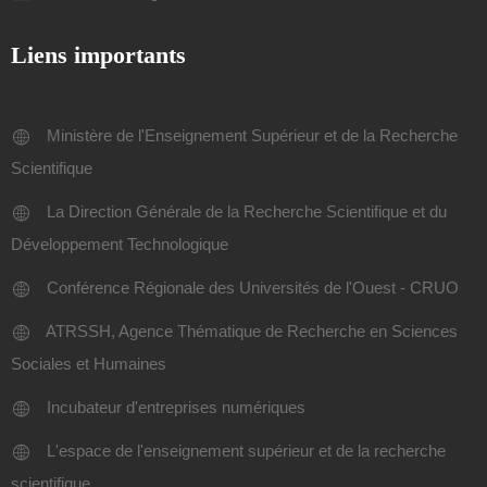
Liens importants
Ministère de l'Enseignement Supérieur et de la Recherche
Scientifique
La Direction Générale de la Recherche Scientifique et du
Développement Technologique
Conférence Régionale des Universités de l'Ouest - CRUO
ATRSSH, Agence Thématique de Recherche en Sciences
Sociales et Humaines
Incubateur d'entreprises numériques
L'espace de l'enseignement supérieur et de la recherche
scientifique