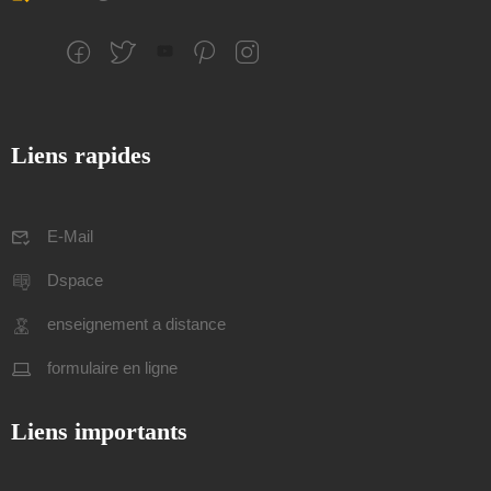
Liens rapides
E-Mail
Dspace
enseignement a distance
formulaire en ligne
Liens importants