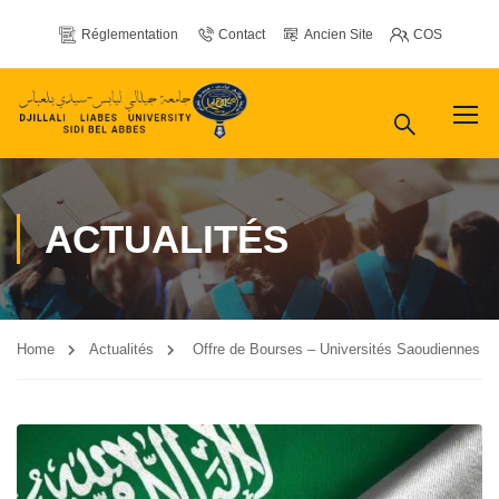
Réglementation
Contact
Ancien Site
COS
ACTUALITÉS
Home
Actualités
Offre de Bourses – Universités Saoudiennes