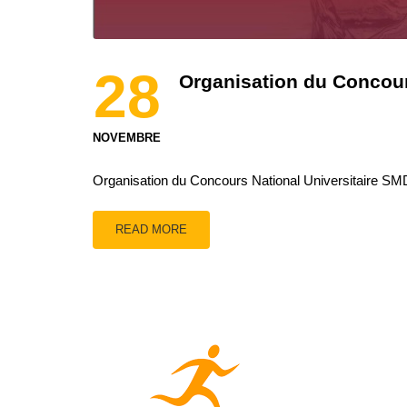
28
Organisation du Concour
NOVEMBRE
Organisation du Concours National Universitaire S
READ MORE