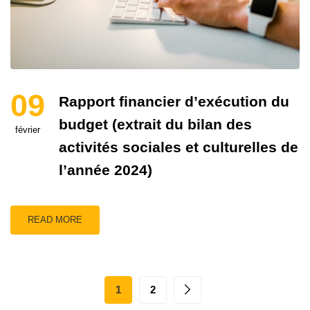
09
Rapport financier d’exécution du
budget (extrait du bilan des
février
activités sociales et culturelles de
l’année 2024)
READ MORE
1
2