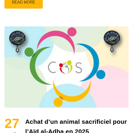
READ MORE
27
Achat d’un animal sacrificiel pour
l’Aïd al-Adha en 2025