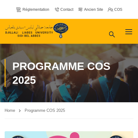
Réglementation
Contact
Ancien Site
COS
PROGRAMME COS
2025
Home
Programme COS 2025