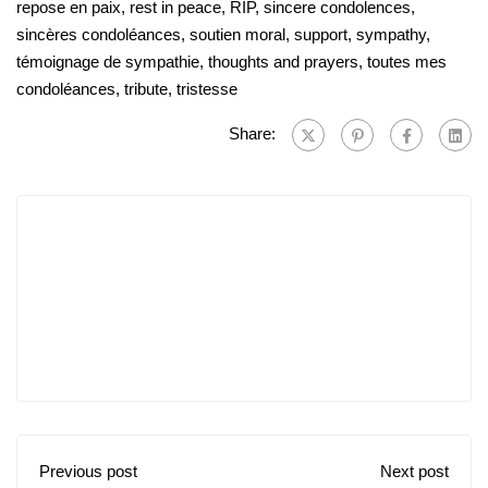
repose en paix
,
rest in peace
,
RIP
,
sincere condolences
,
sincères condoléances
,
soutien moral
,
support
,
sympathy
,
témoignage de sympathie
,
thoughts and prayers
,
toutes mes
condoléances
,
tribute
,
tristesse
Share:
Previous post
Next post