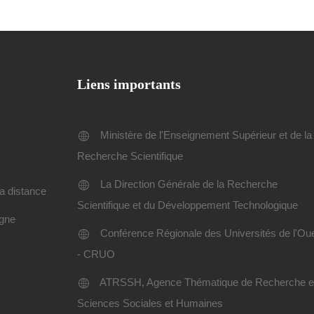
Liens importants
Ministère de l'Enseignement Supérieur et de la
Recherche Scientifique
La Direction Générale de la Recherche
a distance
Scientifique et du Développement Technologique
igne
Conférence Régionale des Universités de l'Ou
- CRUO
ATRSSH, Agence Thématique de Recherche 
Sciences Sociales et Humaines