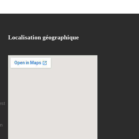
Localisation géographique
est
en