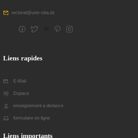
rectorat@univ-sba.dz
Liens rapides
E-Mail
Dspace
enseignement a distance
formulaire en ligne
Liens importants