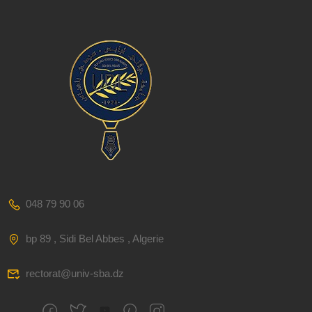
048 79 90 06
bp 89 , Sidi Bel Abbes , Algerie
rectorat@univ-sba.dz