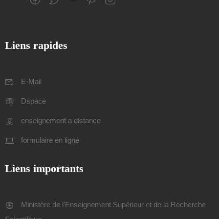
Liens rapides
E-Mail
Dspace
enseignement a distance
formulaire en ligne
Liens importants
Ministère de l'Enseignement Supérieur et de la Recherche