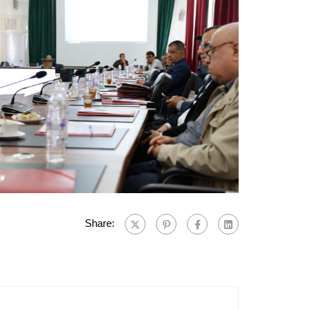
Share: