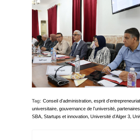
Tag:
Conseil d'administration
,
esprit d'entrepreneuria
universitaire
,
gouvernance de l'université
,
partenaire
SBA
,
Startups et innovation
,
Université d'Alger 3
,
Univ