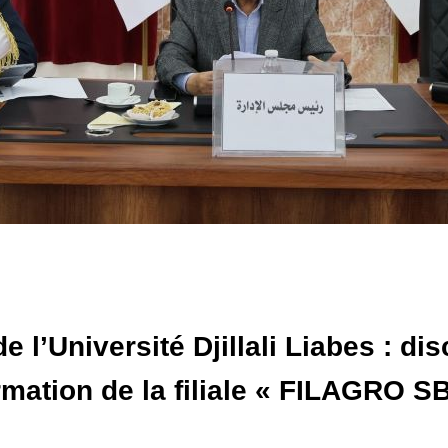
e l’Université Djillali Liabes : di
ormation de la filiale « FILAGRO S