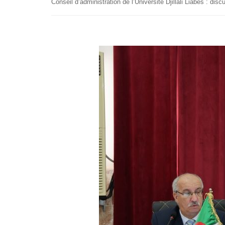
Conseil d’administration de l’Université Djillali Liabes : di