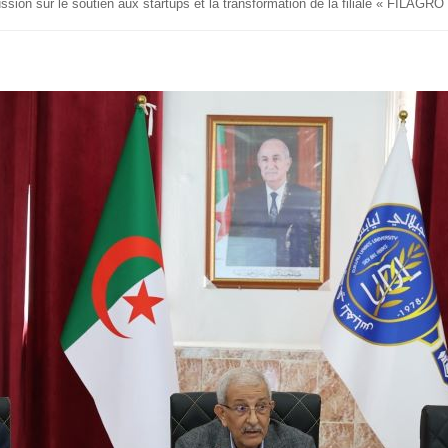
scussion sur le soutien aux startups et la transformation de la filiale « FILAG