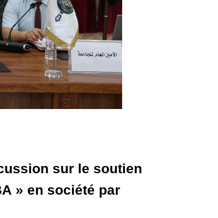
scussion sur le soutien
BA » en société par