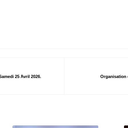
amedi 25 َAvril 2026.
Organisation d