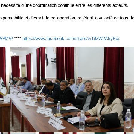
nécessité d’une coordination continue entre les différents acteurs.
sabilité et d’esprit de collaboration, reflétant la volonté de tous de se
WA9MV/
****
https://www.facebook.com/share/v/19xW2A5yEq/