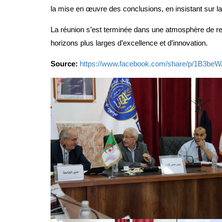
la mise en œuvre des conclusions, en insistant sur la 
La réunion s’est terminée dans une atmosphère de respon
horizons plus larges d’excellence et d’innovation.
Source:
https://www.facebook.com/share/p/1B3be