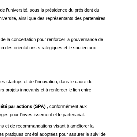
n de l’université, sous la présidence du président du
université, ainsi que des représentants des partenaires
t de la concertation pour renforcer la gouvernance de
tion des orientations stratégiques et le soutien aux
es startups et de l’innovation, dans le cadre de
urs projets innovants et à renforcer le lien entre
iété par actions (SPA)
, conformément aux
rges pour l’investissement et le partenariat.
ons et de recommandations visant à améliorer la
es pratiques ont été adoptées pour assurer le suivi de