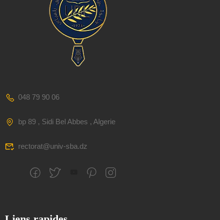
048 79 90 06
bp 89 , Sidi Bel Abbes , Algerie
rectorat@univ-sba.dz
Liens rapides