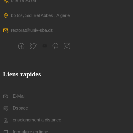
048 79 90 06
bp 89 , Sidi Bel Abbes , Algerie
rectorat@univ-sba.dz
Liens rapides
E-Mail
Dspace
enseignement a distance
formulaire en ligne