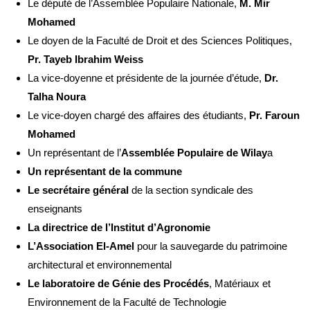
Le député de l’Assemblée Populaire Nationale,
M. Mir
Mohamed
Le doyen de la Faculté de Droit et des Sciences Politiques,
Pr. Tayeb Ibrahim Weiss
La vice-doyenne et présidente de la journée d’étude,
Dr.
Talha Noura
Le vice-doyen chargé des affaires des étudiants,
Pr. Faroun
Mohamed
Un représentant de l’
Assemblée Populaire de Wilay
a
Un représentant de la commune
Le secrétaire général
de la section syndicale des
enseignants
La directrice de l’Institut d’Agronomie
L’Association El-Amel
pour la sauvegarde du patrimoine
architectural et environnemental
Le laboratoire de Génie des Procédés
, Matériaux et
Environnement de la Faculté de Technologie