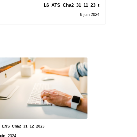
L6_ATS_Cha2_31_11_23_t
9 juin 2024
2_ENS_Cha2_31_12_2023
juin, 2024