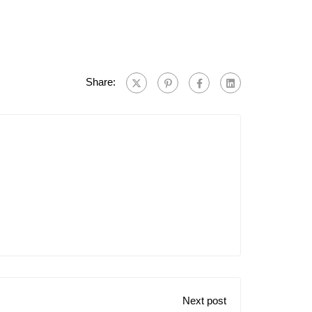
Share:
Next post