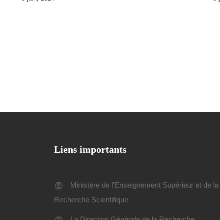
Liens importants
Ministère de l'Enseignement Supérieur et de la
Recherche Scientifique
La Direction Générale de la Recherche