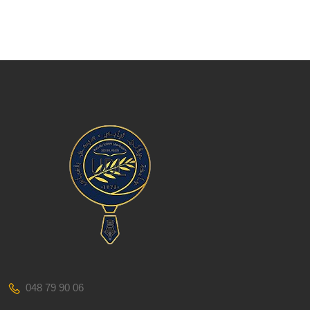
048 79 90 06