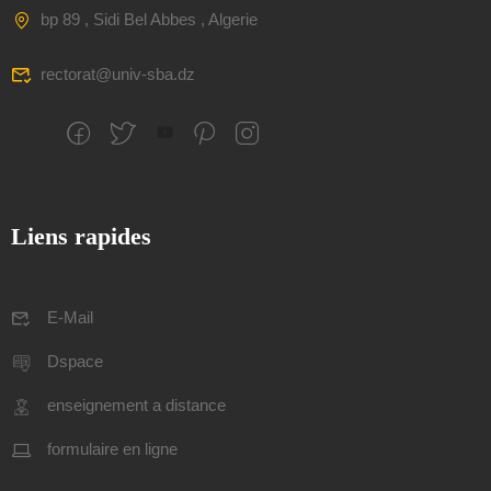
bp 89 , Sidi Bel Abbes , Algerie
rectorat@univ-sba.dz
Liens rapides
E-Mail
Dspace
enseignement a distance
formulaire en ligne