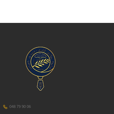
048 79 90 06