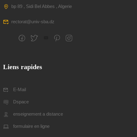
bp 89 , Sidi Bel Abbes , Algerie
rectorat@univ-sba.dz
Liens rapides
E-Mail
Dspace
enseignement a distance
formulaire en ligne