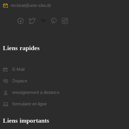
rectorat@univ-sba.dz
Liens rapides
E-Mail
Dspace
enseignement a distance
formulaire en ligne
Liens importants