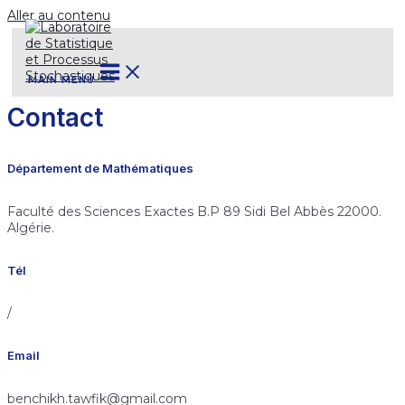
Aller au contenu
MAIN MENU
Contact
Département de Mathématiques
Faculté des Sciences Exactes B.P 89 Sidi Bel Abbès 22000.
Algérie.
Tél
/
Email
benchikh.tawfik@gmail.com