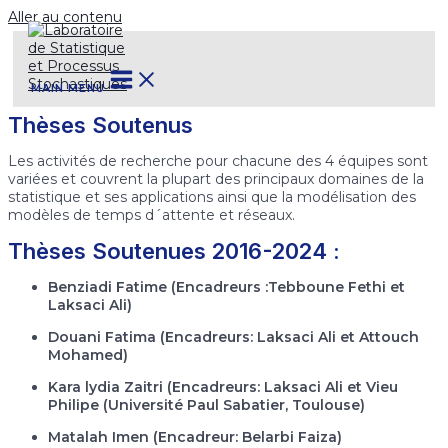
Aller au contenu
MAIN MENU
Thèses Soutenus
Les activités de recherche pour chacune des 4 équipes sont
variées et couvrent la plupart des principaux domaines de la
statistique et ses applications ainsi que la modélisation des
modèles de temps d´attente et réseaux.
Thèses Soutenues 2016-2024 :
Benziadi Fatime (Encadreurs :Tebboune Fethi et
Laksaci Ali)
Douani Fatima (Encadreurs: Laksaci Ali et Attouch
Mohamed)
Kara lydia Zaitri (Encadreurs: Laksaci Ali et Vieu
Philipe (Université Paul Sabatier, Toulouse)
Matalah Imen (Encadreur: Belarbi Faiza)