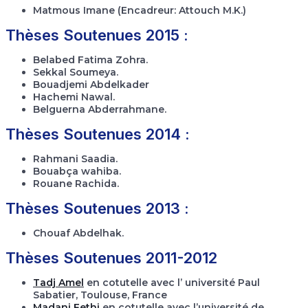
Matmous Imane (Encadreur: Attouch M.K.)
Thèses Soutenues 2015 :
Belabed Fatima Zohra.
Sekkal Soumeya.
Bouadjemi Abdelkader
Hachemi Nawal.
Belguerna Abderrahmane.
Thèses Soutenues 2014 :
Rahmani Saadia.
Bouabça wahiba.
Rouane Rachida.
Thèses Soutenues 2013 :
Chouaf Abdelhak.
Thèses Soutenues 2011-2012
Tadj Amel
en cotutelle avec l’ université Paul
Sabatier, Toulouse, France
Madani Fethi
en cotutelle avec l’université de