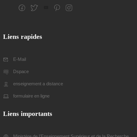
Liens rapides
E-Mail
Dspace
enseignement a distance
formulaire en ligne
Liens importants
Ministère de l'Enseignement Supérieur et de la Recherche