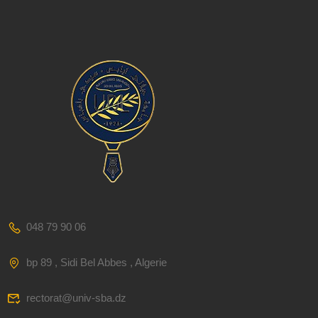
048 79 90 06
bp 89 , Sidi Bel Abbes , Algerie
rectorat@univ-sba.dz