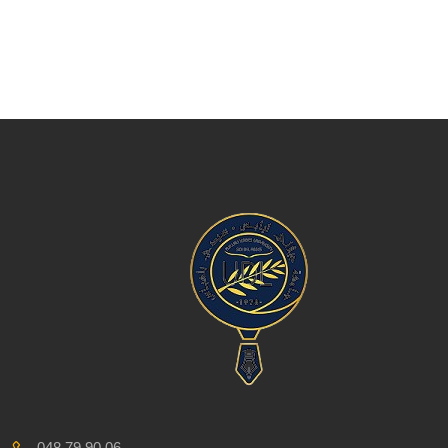
048 79 90 06