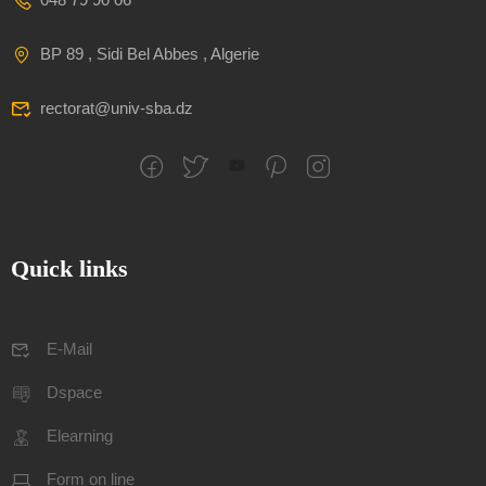
BP 89 , Sidi Bel Abbes , Algerie
rectorat@univ-sba.dz
Quick links
E-Mail
Dspace
Elearning
Form on line